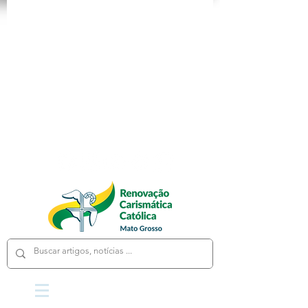
App
Loja
Cursos
Fale Conosco