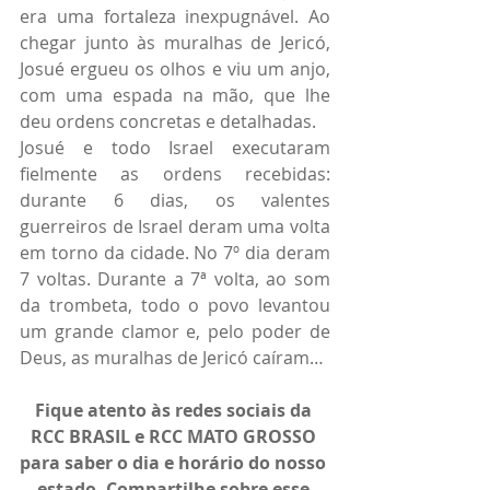
era uma fortaleza inexpugnável. Ao 
chegar junto às muralhas de Jericó, 
Josué ergueu os olhos e viu um anjo, 
com uma espada na mão, que lhe 
deu ordens concretas e detalhadas.
Josué e todo Israel executaram 
fielmente as ordens recebidas: 
durante 6 dias, os valentes 
guerreiros de Israel deram uma volta 
em torno da cidade. No 7º dia deram 
7 voltas. Durante a 7ª volta, ao som 
da trombeta, todo o povo levantou 
um grande clamor e, pelo poder de 
Deus, as muralhas de Jericó caíram…
Fique atento às redes sociais da 
RCC BRASIL e RCC MATO GROSSO 
para saber o dia e horário do nosso 
estado. Compartilhe sobre esse 