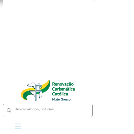
App
Loja
Cursos
Fale Conosco