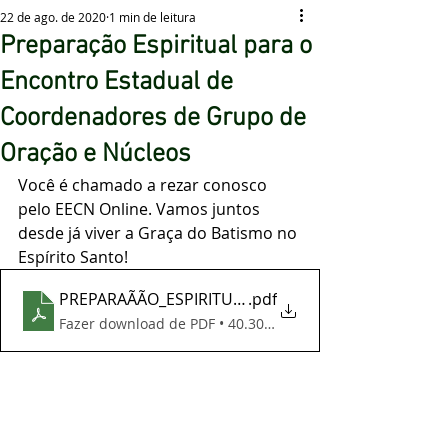
22 de ago. de 2020
1 min de leitura
Preparação Espiritual para o
Encontro Estadual de
Coordenadores de Grupo de
Oração e Núcleos
Você é chamado a rezar conosco 
pelo EECN Online. Vamos juntos 
desde já viver a Graça do Batismo no 
Espírito Santo! 
PREPARAÃÃO_ESPIRITUAL_-_BOOK
.pdf
Fazer download de PDF • 40.30MB