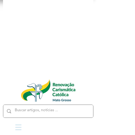
App
Loja
Cursos
Fale Conosco