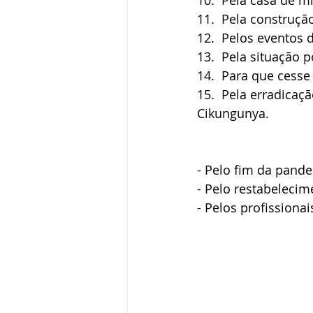
10.  Pela casa de m
11.  Pela construçã
12.  Pelos eventos 
13.  Pela situação 
14.  Para que cesse
15.  Pela erradicaç
Cikungunya.
- Pelo fim da pand
- Pelo restabelecim
- Pelos profissiona