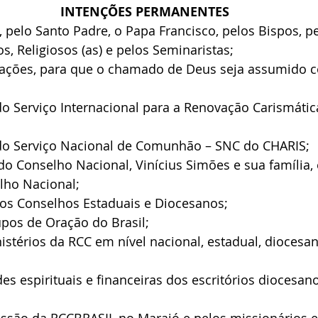
INTENÇÕES PERMANENTES
a, pelo Santo Padre, o Papa Francisco, pelos Bispos, p
s, Religiosos (as) e pelos Seminaristas;
ocações, para que o chamado de Deus seja assumido 
 Serviço Internacional para a Renovação Carismática
do Serviço Nacional de Comunhão – SNC do CHARIS;
 do Conselho Nacional, Vinícius Simões e sua família, 
ho Nacional;
dos Conselhos Estaduais e Diocesanos;
upos de Oração do Brasil;
nistérios da RCC em nível nacional, estadual, diocesa
es espirituais e financeiras dos escritórios diocesano