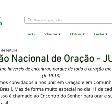
Conosco
Início
Sobre nós ▼
Notícias ▼
Eventos ▼
 de leitura
ão Nacional de Oração - 
 me havereis de encontrar, porque de todo o coração me 
(Jr 19,13)
mos convidados a nos unir em Oração e em Comunh
Brasil. Mas de forma muito especial no dia 11 de ca
sso é chamado ao Encontro do Senhor para orar e sup
asil: