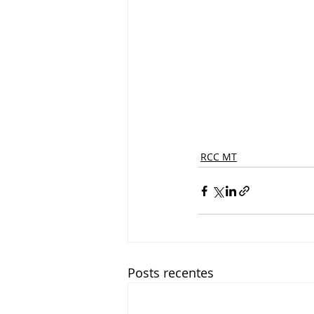
RCC MT
Posts recentes