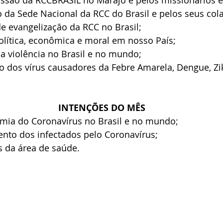
issão da RCCBRASIL no Marajó e pelos missionários e
o da Sede Nacional da RCC do Brasil e pelos seus col
de evangelização da RCC no Brasil;
política, econômica e moral em nosso País;
 a violência no Brasil e no mundo;
ão dos vírus causadores da Febre Amarela, Dengue, Zi
INTENÇÕES DO MÊS
emia do Coronavírus no Brasil e no mundo;
ento dos infectados pelo Coronavírus;
is da área de saúde.