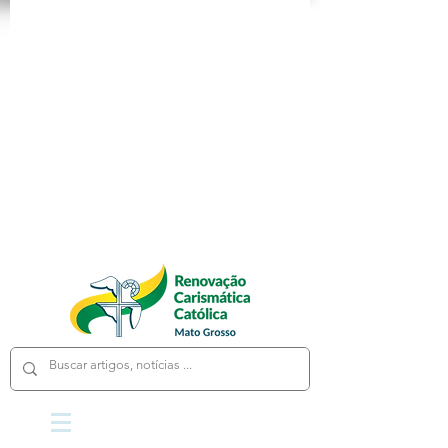
App
Loja
Cursos
Fale Conosco