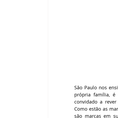
São Paulo nos ensi
própria família, é
convidado a rever
Como estão as mani
são marcas em sua