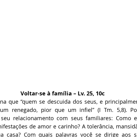
Voltar-se à família – Lv. 25, 10c
na que “quem se descuida dos seus, e principalmen
 um renegado, pior que um infiel” (I Tm. 5,8). Por
 seu relacionamento com seus familiares: Como es
festações de amor e carinho? A tolerância, mansidã
 casa? Com quais palavras você se dirige aos s