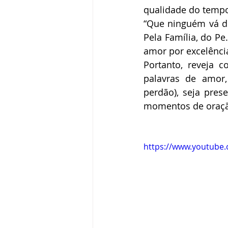
qualidade do tempo
“Que ninguém vá do
Pela Família, do Pe.
amor por excelênci
Portanto, reveja c
palavras de amor,
perdão), seja pre
momentos de oração
https://www.youtube