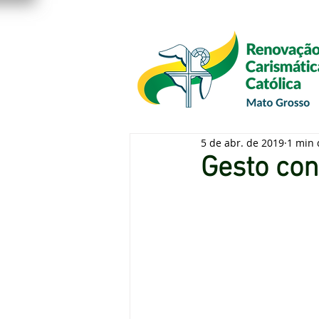
App
Loja
Cursos
Fale 
5 de abr. de 2019
1 min 
Gesto con