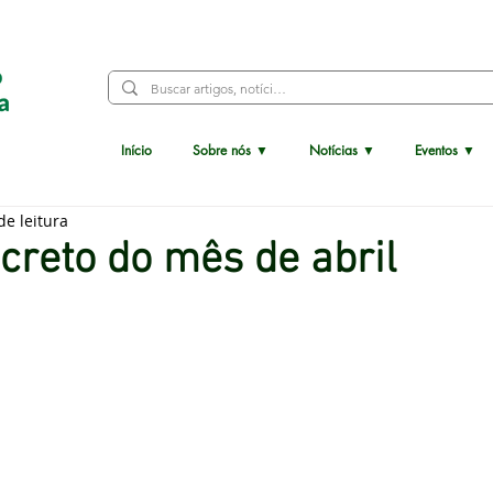
Conosco
Início
Sobre nós ▼
Notícias ▼
Eventos ▼
de leitura
creto do mês de abril