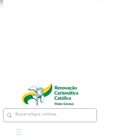
App
Loja
Cursos
Fale Conosco